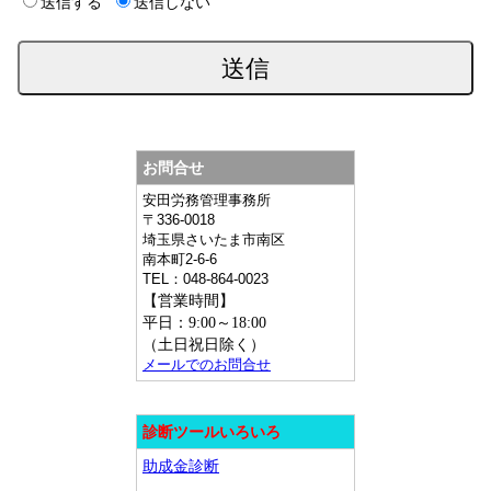
送信する
送信しない
お問合せ
安田労務管理事務所
〒
336-0018
埼玉県
さいたま市南区
南本町2-6-6
TEL：
048-864-0023
【営業時間】
平日：9:00～18:00
（土日祝日除く）
メールでのお問合せ
診断ツールいろいろ
助成金診断