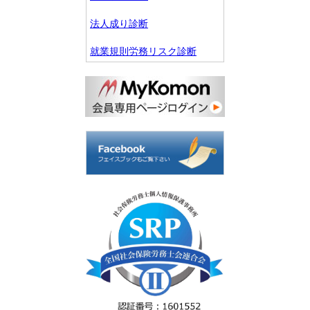
法人成り診断
就業規則労務リスク診断