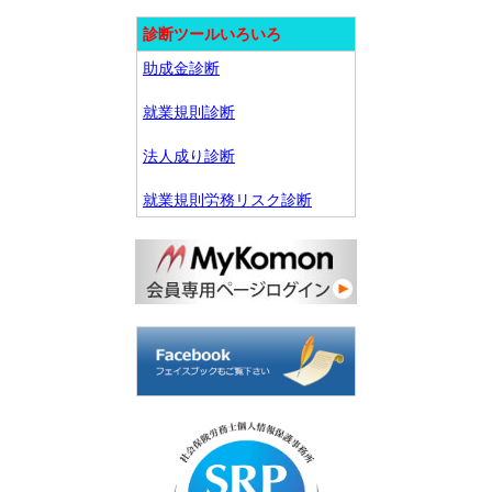
診断ツールいろいろ
助成金診断
就業規則診断
法人成り診断
就業規則労務リスク診断