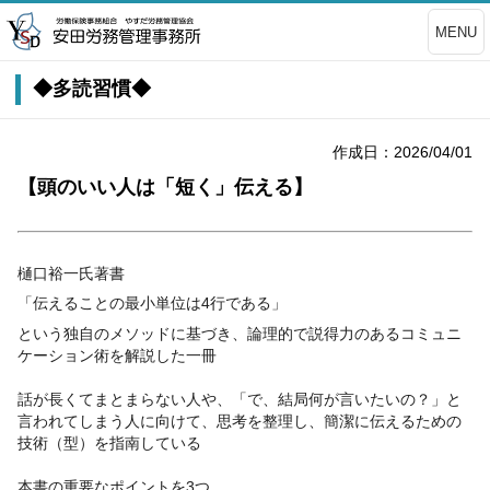
MENU
◆多読習慣◆
作成日：2026/04/01
【頭のいい人は「短く」伝える】
樋口裕一氏著書
「伝えることの最小単位は4行である」
という独自のメソッドに基づき、論理的で説得力のあるコミュニ
ケーション術を解説した一冊
話が長くてまとまらない人や、「で、結局何が言いたいの？」と
言われてしまう人に向けて、思考を整理し、簡潔に伝えるための
技術（型）を指南している
本書の重要なポイントを3つ